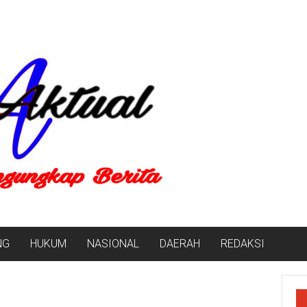
NG
HUKUM
NASIONAL
DAERAH
REDAKSI