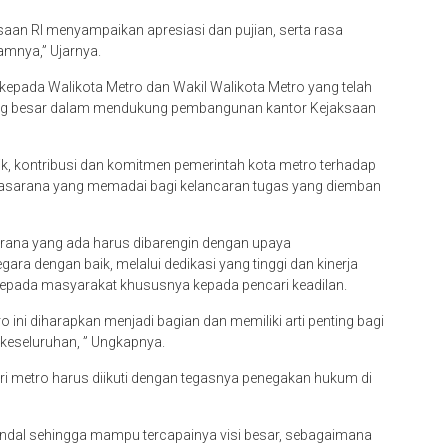
aan RI menyampaikan apresiasi dan pujian, serta rasa
amnya,” Ujarnya.
epada Walikota Metro dan Wakil Walikota Metro yang telah
ang besar dalam mendukung pembangunan kantor Kejaksaan
ik, kontribusi dan komitmen pemerintah kota metro terhadap
sarana yang memadai bagi kelancaran tugas yang diemban
rana yang ada harus dibarengin dengan upaya
gara dengan baik, melalui dedikasi yang tinggi dan kinerja
kepada masyarakat khususnya kepada pencari keadilan.
 ini diharapkan menjadi bagian dan memiliki arti penting bagi
keseluruhan, ” Ungkapnya.
eri metro harus diikuti dengan tegasnya penegakan hukum di
ndal sehingga mampu tercapainya visi besar, sebagaimana