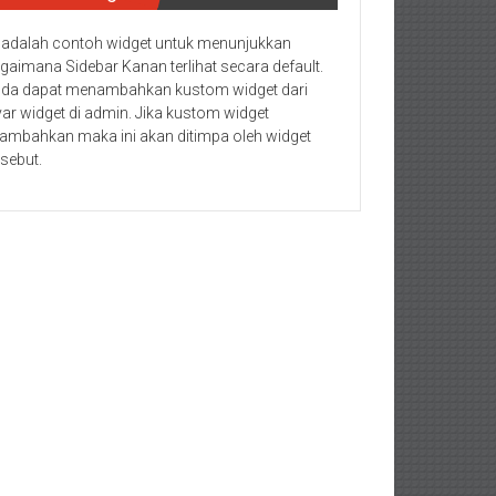
i adalah contoh widget untuk menunjukkan
gaimana Sidebar Kanan terlihat secara default.
da dapat menambahkan kustom widget dari
yar widget di admin. Jika kustom widget
tambahkan maka ini akan ditimpa oleh widget
rsebut.