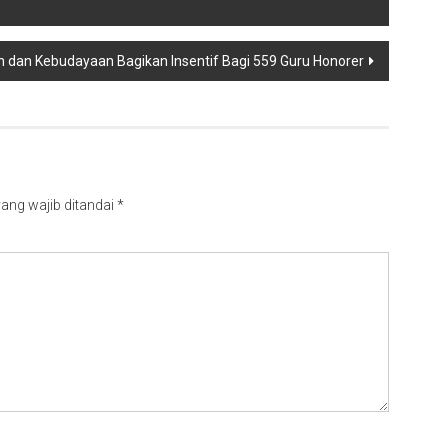
an dan Kebudayaan Bagikan Insentif Bagi 559 Guru Honorer
ang wajib ditandai
*