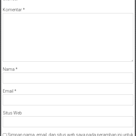
Komentar
*
Nama
*
Email
*
Situs Web
Simpan nama, email, dan situs web saya pada peramban ini untuk