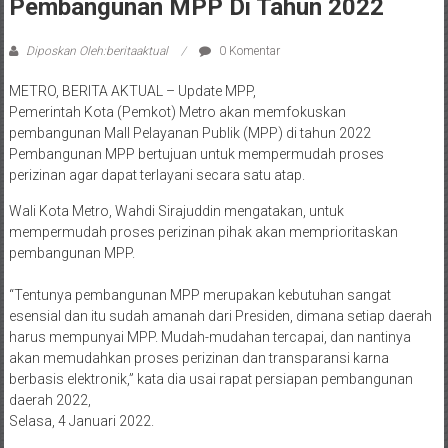
Pembangunan MPP Di Tahun 2022
Diposkan Oleh:beritaaktual
0 Komentar
METRO, BERITA AKTUAL – Update MPP,
Pemerintah Kota (Pemkot) Metro akan memfokuskan
pembangunan Mall Pelayanan Publik (MPP) di tahun 2022
Pembangunan MPP bertujuan untuk mempermudah proses
perizinan agar dapat terlayani secara satu atap.
Wali Kota Metro, Wahdi Sirajuddin mengatakan, untuk
mempermudah proses perizinan pihak akan memprioritaskan
pembangunan MPP.
“Tentunya pembangunan MPP merupakan kebutuhan sangat
esensial dan itu sudah amanah dari Presiden, dimana setiap daerah
harus mempunyai MPP. Mudah-mudahan tercapai, dan nantinya
akan memudahkan proses perizinan dan transparansi karna
berbasis elektronik,” kata dia usai rapat persiapan pembangunan
daerah 2022,
Selasa, 4 Januari 2022.