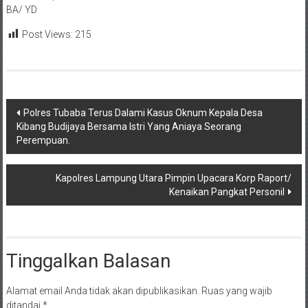
BA/ YD
Post Views:
215
Navigasi
Polres Tubaba Terus Dalami Kasus Oknum Kepala Desa
Kibang Budijaya Bersama Istri Yang Aniaya Seorang
pos
Perempuan.
Kapolres Lampung Utara Pimpin Upacara Korp Raport/
Kenaikan Pangkat Personil
Tinggalkan Balasan
Alamat email Anda tidak akan dipublikasikan.
Ruas yang wajib
ditandai
*