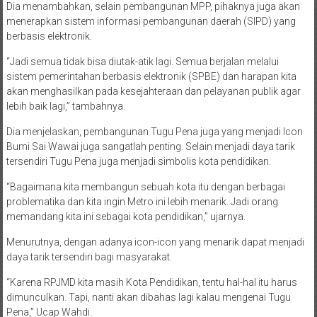
Dia menambahkan, selain pembangunan MPP, pihaknya juga akan
menerapkan sistem informasi pembangunan daerah (SIPD) yang
berbasis elektronik.
“Jadi semua tidak bisa diutak-atik lagi. Semua berjalan melalui
sistem pemerintahan berbasis elektronik (SPBE) dan harapan kita
akan menghasilkan pada kesejahteraan dan pelayanan publik agar
lebih baik lagi,” tambahnya.
Dia menjelaskan, pembangunan Tugu Pena juga yang menjadi Icon
Bumi Sai Wawai juga sangatlah penting. Selain menjadi daya tarik
tersendiri Tugu Pena juga menjadi simbolis kota pendidikan.
“Bagaimana kita membangun sebuah kota itu dengan berbagai
problematika dan kita ingin Metro ini lebih menarik. Jadi orang
memandang kita ini sebagai kota pendidikan,” ujarnya.
Menurutnya, dengan adanya icon-icon yang menarik dapat menjadi
daya tarik tersendiri bagi masyarakat.
“Karena RPJMD kita masih Kota Pendidikan, tentu hal-hal itu harus
dimunculkan. Tapi, nanti akan dibahas lagi kalau mengenai Tugu
Pena,” Ucap Wahdi.