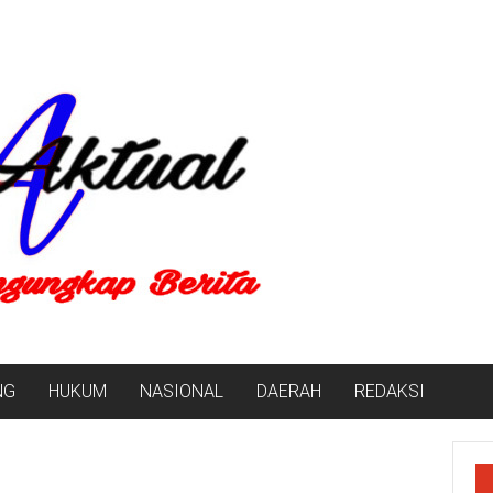
NG
HUKUM
NASIONAL
DAERAH
REDAKSI