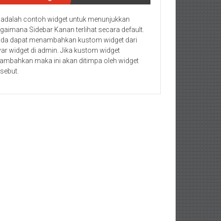
i adalah contoh widget untuk menunjukkan
gaimana Sidebar Kanan terlihat secara default.
da dapat menambahkan kustom widget dari
yar widget di admin. Jika kustom widget
tambahkan maka ini akan ditimpa oleh widget
rsebut.