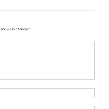
ang wajib ditandai
*