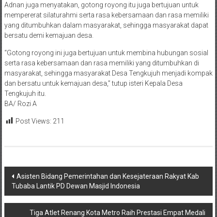
Adnan juga menyatakan, gotong royong itu juga bertujuan untuk
mempererat silaturahmi serta rasa kebersamaan dan rasa memiliki
yang ditumbuhkan dalam masyarakat, sehingga masyarakat dapat
bersatu demi kemajuan desa.
“Gotong royong ini juga bertujuan untuk membina hubungan sosial
serta rasa kebersamaan dan rasa memiliki yang ditumbuhkan di
masyarakat, sehingga masyarakat Desa Tengkujuh menjadi kompak
dan bersatu untuk kemajuan desa,” tutup isteri Kepala Desa
Tengkujuh itu.
BA/ Rozi A
Post Views:
211
Navigasi
Asisten Bidang Pemerintahan dan Kesejateraan Rakyat Kab
Tubaba Lantik PD Dewan Masjid Indonesia
pos
Tiga Atlet Renang Kota Metro Raih Prestasi Empat Medali