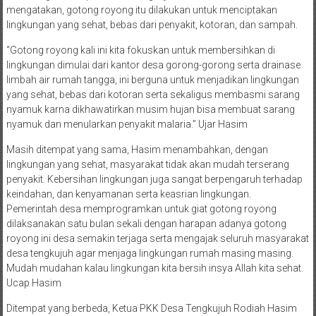
mengatakan, gotong royong itu dilakukan untuk menciptakan
lingkungan yang sehat, bebas dari penyakit, kotoran, dan sampah.
“Gotong royong kali ini kita fokuskan untuk membersihkan di
lingkungan dimulai dari kantor desa gorong-gorong serta drainase
limbah air rumah tangga, ini berguna untuk menjadikan lingkungan
yang sehat, bebas dari kotoran serta sekaligus membasmi sarang
nyamuk karna dikhawatirkan musim hujan bisa membuat sarang
nyamuk dan menularkan penyakit malaria.” Ujar Hasim
Masih ditempat yang sama, Hasim menambahkan, dengan
lingkungan yang sehat, masyarakat tidak akan mudah terserang
penyakit. Kebersihan lingkungan juga sangat berpengaruh terhadap
keindahan, dan kenyamanan serta keasrian lingkungan.
Pemerintah desa memprogramkan untuk giat gotong royong
dilaksanakan satu bulan sekali dengan harapan adanya gotong
royong ini desa semakin terjaga serta mengajak seluruh masyarakat
desa tengkujuh agar menjaga lingkungan rumah masing masing.
Mudah mudahan kalau lingkungan kita bersih insya Allah kita sehat.
Ucap Hasim
Ditempat yang berbeda, Ketua PKK Desa Tengkujuh Rodiah Hasim