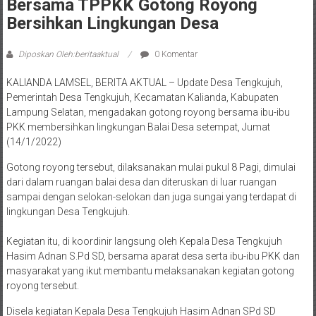
Bersama TPPKK Gotong Royong
Bersihkan Lingkungan Desa
Diposkan Oleh:beritaaktual
0 Komentar
KALIANDA LAMSEL, BERITA AKTUAL – Update Desa Tengkujuh,
Pemerintah Desa Tengkujuh, Kecamatan Kalianda, Kabupaten
Lampung Selatan, mengadakan gotong royong bersama ibu-ibu
PKK membersihkan lingkungan Balai Desa setempat, Jumat
(14/1/2022)
Gotong royong tersebut, dilaksanakan mulai pukul 8 Pagi, dimulai
dari dalam ruangan balai desa dan diteruskan di luar ruangan
sampai dengan selokan-selokan dan juga sungai yang terdapat di
lingkungan Desa Tengkujuh.
Kegiatan itu, di koordinir langsung oleh Kepala Desa Tengkujuh
Hasim Adnan S.Pd SD, bersama aparat desa serta ibu-ibu PKK dan
masyarakat yang ikut membantu melaksanakan kegiatan gotong
royong tersebut.
Disela kegiatan Kepala Desa Tengkujuh Hasim Adnan SPd SD