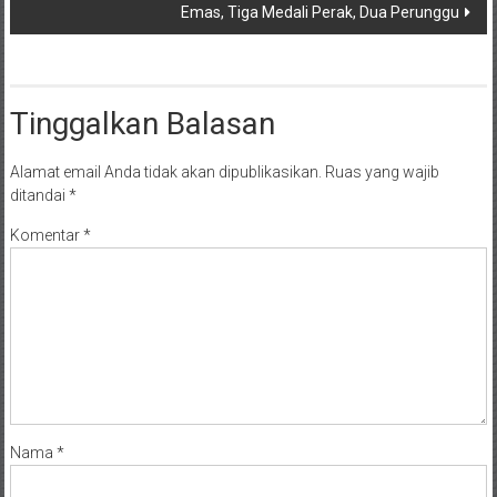
Emas, Tiga Medali Perak, Dua Perunggu
Tinggalkan Balasan
Alamat email Anda tidak akan dipublikasikan.
Ruas yang wajib
ditandai
*
Komentar
*
Nama
*