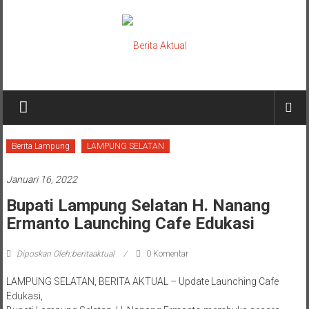
Lompat
ke
konten
Berita
Aktual
berita
Berita Lampung
LAMPUNG SELATAN
terpercaya
Januari 16, 2022
Bupati Lampung Selatan H. Nanang
Ermanto Launching Cafe Edukasi
Diposkan Oleh:beritaaktual
0 Komentar
LAMPUNG SELATAN, BERITA AKTUAL – Update Launching Cafe
Edukasi,