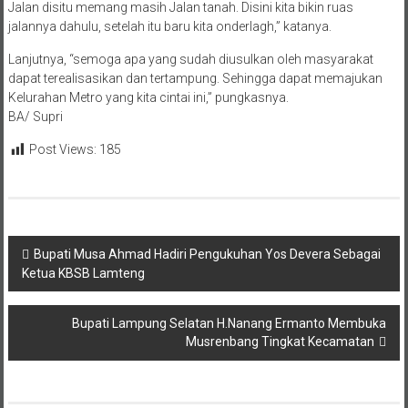
Jalan disitu memang masih Jalan tanah. Disini kita bikin ruas
jalannya dahulu, setelah itu baru kita onderlagh,” katanya.
Lanjutnya, “semoga apa yang sudah diusulkan oleh masyarakat
dapat terealisasikan dan tertampung. Sehingga dapat memajukan
Kelurahan Metro yang kita cintai ini,” pungkasnya.
BA/ Supri
Post Views:
185
Navigasi
Bupati Musa Ahmad Hadiri Pengukuhan Yos Devera Sebagai
Ketua KBSB Lamteng
pos
Bupati Lampung Selatan H.Nanang Ermanto Membuka
Musrenbang Tingkat Kecamatan