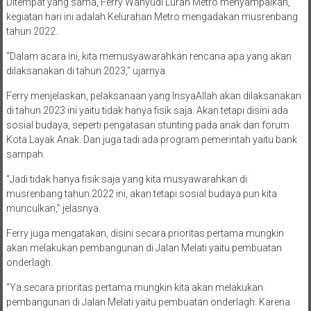
Ditempat yang sama, Ferry Wahyudi Lurah Metro menyampaikan,
kegiatan hari ini adalah Kelurahan Metro mengadakan musrenbang
tahun 2022.
“Dalam acara ini, kita memusyawarahkan rencana apa yang akan
dilaksanakan di tahun 2023,” ujarnya.
Ferry menjelaskan, pelaksanaan yang InsyaAllah akan dilaksanakan
di tahun 2023 ini yaitu tidak hanya fisik saja. Akan tetapi disini ada
sosial budaya, seperti pengatasan stunting pada anak dan forum
Kota Layak Anak. Dan juga tadi ada program pemerintah yaitu bank
sampah.
“Jadi tidak hanya fisik saja yang kita musyawarahkan di
musrenbang tahun 2022 ini, akan tetapi sosial budaya pun kita
munculkan,” jelasnya.
Ferry juga mengatakan, disini secara prioritas pertama mungkin
akan melakukan pembangunan di Jalan Melati yaitu pembuatan
onderlagh.
“Ya secara prioritas pertama mungkin kita akan melakukan
pembangunan di Jalan Melati yaitu pembuatan onderlagh. Karena