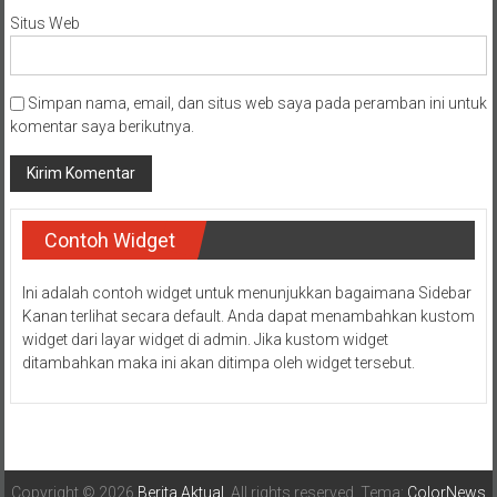
Situs Web
Simpan nama, email, dan situs web saya pada peramban ini untuk
komentar saya berikutnya.
Contoh Widget
Ini adalah contoh widget untuk menunjukkan bagaimana Sidebar
Kanan terlihat secara default. Anda dapat menambahkan kustom
widget dari layar widget di admin. Jika kustom widget
ditambahkan maka ini akan ditimpa oleh widget tersebut.
Copyright © 2026
Berita Aktual
. All rights reserved. Tema:
ColorNews