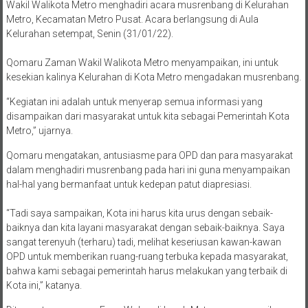
Wakil Walikota Metro menghadiri acara musrenbang di Kelurahan
Metro, Kecamatan Metro Pusat. Acara berlangsung di Aula
Kelurahan setempat, Senin (31/01/22).
Qomaru Zaman Wakil Walikota Metro menyampaikan, ini untuk
kesekian kalinya Kelurahan di Kota Metro mengadakan musrenbang.
“Kegiatan ini adalah untuk menyerap semua informasi yang
disampaikan dari masyarakat untuk kita sebagai Pemerintah Kota
Metro,” ujarnya.
Qomaru mengatakan, antusiasme para OPD dan para masyarakat
dalam menghadiri musrenbang pada hari ini guna menyampaikan
hal-hal yang bermanfaat untuk kedepan patut diapresiasi.
“Tadi saya sampaikan, Kota ini harus kita urus dengan sebaik-
baiknya dan kita layani masyarakat dengan sebaik-baiknya. Saya
sangat terenyuh (terharu) tadi, melihat keseriusan kawan-kawan
OPD untuk memberikan ruang-ruang terbuka kepada masyarakat,
bahwa kami sebagai pemerintah harus melakukan yang terbaik di
Kota ini,” katanya.