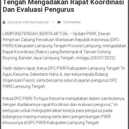
Tengah Mengadakan Rapat Koordinasi
Dan Evaluasi Pengurus
Diposkan Oleh:beritaaktual
0 Komentar
LAMPUNGTENGAH, BERITA AKTUAL – Update PWRI, Dewan
Pimpinan Cabang Persatuan Wartawan Republik Indonesia (DPC-
PWRI) Kabupaten Lampung Tengah Provinsi Lampung, mengadakan
Rapat Koordinasi (Rakor) yang Bertempat di Taman Gotong
Royong, Bandar Jaya Lampung Tengah, minggu (03/07/2022).
Hadir dalam rapat, Ketua DPC PWRI Kabupaten Lampung Tengah Tri
Agus Kesuma, Sekertaris Haris A, dan ketua kepala Bidang
Organisasi Faisol, serta bersama seluruh jajaran pengurus DPC
PWRI Lampung Tengah.
Ketua DPC PWRI Tri Agus Kesuma mengatakan dalam sambutanya,
dengan diadakannya rapat Kordinasi dan evaluasi pengurus,” ini
bertujuan untuk mengoptimalkan kinerja para pengurus pada
bidangnya masing masing serta demi pengembangan PWRI
khususnya di DPC PWRI Kabupaten Lampung Tengah