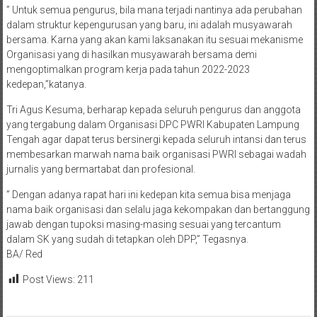
” Untuk semua pengurus, bila mana terjadi nantinya ada perubahan
dalam struktur kepengurusan yang baru, ini adalah musyawarah
bersama. Karna yang akan kami laksanakan itu sesuai mekanisme
Organisasi yang di hasilkan musyawarah bersama demi
mengoptimalkan program kerja pada tahun 2022-2023
kedepan,”katanya.
Tri Agus Kesuma, berharap kepada seluruh pengurus dan anggota
yang tergabung dalam Organisasi DPC PWRI Kabupaten Lampung
Tengah agar dapat terus bersinergi kepada seluruh intansi dan terus
membesarkan marwah nama baik organisasi PWRI sebagai wadah
jurnalis yang bermartabat dan profesional.
” Dengan adanya rapat hari ini kedepan kita semua bisa menjaga
nama baik organisasi dan selalu jaga kekompakan dan bertanggung
jawab dengan tupoksi masing-masing sesuai yang tercantum
dalam SK yang sudah di tetapkan oleh DPP,” Tegasnya.
BA/ Red
Post Views:
211