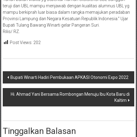
teruji dan UBL mampu menjawab dengan kualitas alumnus UBL yg
mampu berkiprah luar biasa dalam rangka memajukan peradaban
Provinsi Lampung dan Negara Kesatuan Republik Indonesia.” Ujar
Bupati Tulang Bawang Winarti gelar Pangeran Suri.
Rilis/ RZ.
Post Views:
202
Navigasi
Bupati Winarti Hadiri Pembukaan APKASI Otonomi Expo 2022
pos
Hi. Ahmad Yani Bersama Rombongan Menuju Ibu Kota Baru di
Kaltim
Tinggalkan Balasan