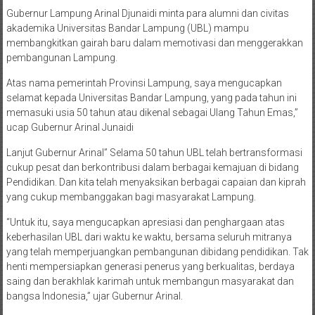
Gubernur Lampung Arinal Djunaidi minta para alumni dan civitas
akademika Universitas Bandar Lampung (UBL) mampu
membangkitkan gairah baru dalam memotivasi dan menggerakkan
pembangunan Lampung.
Atas nama pemerintah Provinsi Lampung, saya mengucapkan
selamat kepada Universitas Bandar Lampung, yang pada tahun ini
memasuki usia 50 tahun atau dikenal sebagai Ulang Tahun Emas,”
ucap Gubernur Arinal Junaidi
Lanjut Gubernur Arinal” Selama 50 tahun UBL telah bertransformasi
cukup pesat dan berkontribusi dalam berbagai kemajuan di bidang
Pendidikan. Dan kita telah menyaksikan berbagai capaian dan kiprah
yang cukup membanggakan bagi masyarakat Lampung.
“Untuk itu, saya mengucapkan apresiasi dan penghargaan atas
keberhasilan UBL dari waktu ke waktu, bersama seluruh mitranya
yang telah memperjuangkan pembangunan dibidang pendidikan. Tak
henti mempersiapkan generasi penerus yang berkualitas, berdaya
saing dan berakhlak karimah untuk membangun masyarakat dan
bangsa Indonesia,” ujar Gubernur Arinal.