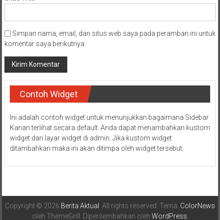
Simpan nama, email, dan situs web saya pada peramban ini untuk
komentar saya berikutnya.
Contoh Widget
Ini adalah contoh widget untuk menunjukkan bagaimana Sidebar
Kanan terlihat secara default. Anda dapat menambahkan kustom
widget dari layar widget di admin. Jika kustom widget
ditambahkan maka ini akan ditimpa oleh widget tersebut.
Copyright © 2026
Berita Aktual
. All rights reserved. Tema:
ColorNews
oleh ThemeGrill. Dipersembahkan oleh
WordPress
.