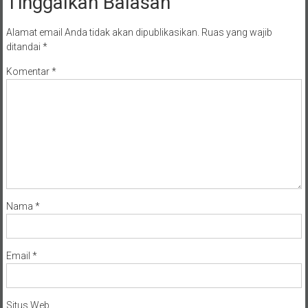
Tinggalkan Balasan
Alamat email Anda tidak akan dipublikasikan.
Ruas yang wajib
ditandai
*
Komentar
*
Nama
*
Email
*
Situs Web