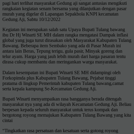
pagi hari terlihat masyarakat Gedung aji sangat antusias mengikuti
rangkaian kegiatan senam bersama yang dilanjutkan dengan pasar
murah yang digelar di Lapangan Sepakbola KNPI kecamatan
Gedung Aji, Sabtu 10/12/2022
Kegiatan ini merupakan salah satu Upaya Bupati Tulang bawang
ibu Dr Hj Winarti SE MH dalam rangka mengatasi Dampak inflasi
global yang juga turut dirasakan oleh Masyarakat Kabupaten Tulang
Bawang. Beberapa item Sembako yang ada di Pasar Murah ini
antara lain Beras, Tepung terigu, gula pasir, Minyak goreng dan
telur ayam. Harga yang jauh lebih murah dari harga pasaran tentu
dirasa cukup membantu dan meringankan warga masyarakat.
Dalam kesempatan ini Bupati Winarti SE MH didampingi oleh
Forkopimda plus Kabupaten Tulang Bawang, Pejabat tinggi
pratama di lingkup Pemerintah kabupaten Tulang bawang,camat
serta kepala kampung Se-Kecamatan Gedung Aji.
Bupati Winarti menyampaikan rasa bangganya berada ditengah
masyarakat nya yang ada di wilayah Kecamatan Gedung Aji. Beliau
berpesan kepada seluruh masyarakat untuk terus kompak dan
bergotong royong memajukan Kabupaten Tulang Bawang yang kita
cintai
“Tingkatkan rasa persatuan dan kesatuan serta gotong royong