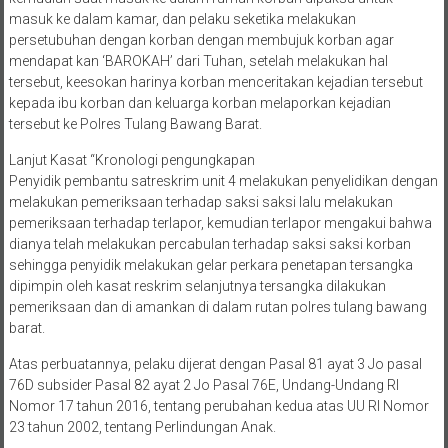
masuk ke dalam kamar, dan pelaku seketika melakukan
persetubuhan dengan korban dengan membujuk korban agar
mendapat kan ‘BAROKAH’ dari Tuhan, setelah melakukan hal
tersebut, keesokan harinya korban menceritakan kejadian tersebut
kepada ibu korban dan keluarga korban melaporkan kejadian
tersebut ke Polres Tulang Bawang Barat.
Lanjut Kasat “Kronologi pengungkapan
Penyidik pembantu satreskrim unit 4 melakukan penyelidikan dengan
melakukan pemeriksaan terhadap saksi saksi lalu melakukan
pemeriksaan terhadap terlapor, kemudian terlapor mengakui bahwa
dianya telah melakukan percabulan terhadap saksi saksi korban
sehingga penyidik melakukan gelar perkara penetapan tersangka
dipimpin oleh kasat reskrim selanjutnya tersangka dilakukan
pemeriksaan dan di amankan di dalam rutan polres tulang bawang
barat.
Atas perbuatannya, pelaku dijerat dengan Pasal 81 ayat 3 Jo pasal
76D subsider Pasal 82 ayat 2 Jo Pasal 76E, Undang-Undang RI
Nomor 17 tahun 2016, tentang perubahan kedua atas UU RI Nomor
23 tahun 2002, tentang Perlindungan Anak.