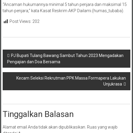
“Ancaman hukumannya minimal 5 tahun penjara dan maksimal 15
tahun penjara,” kata Kasat Reskrim AKP Dailami.(humas_tubaba).
Post Views:
202
Navigasi
PJ Bupati Tulang Bawang Sambut Tahun 2023 Mengadakan
Pengajian dan Doa Bersama
pos
Kecam Seleksi Rekrutman PPK Massa Formapera Lakukan
Unjukrasa
Tinggalkan Balasan
Alamat email Anda tidak akan dipublikasikan.
Ruas yang wajib