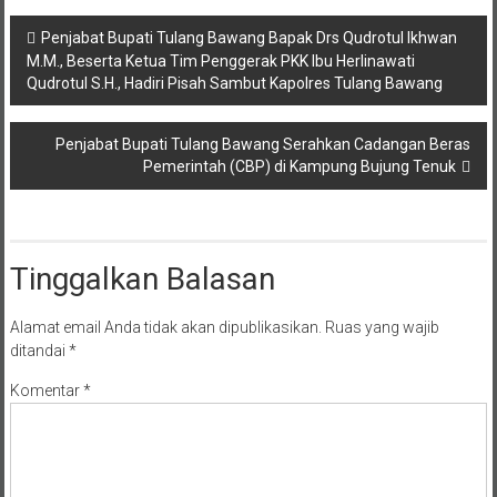
Navigasi
Penjabat Bupati Tulang Bawang Bapak Drs Qudrotul Ikhwan
M.M., Beserta Ketua Tim Penggerak PKK Ibu Herlinawati
pos
Qudrotul S.H., Hadiri Pisah Sambut Kapolres Tulang Bawang
Penjabat Bupati Tulang Bawang Serahkan Cadangan Beras
Pemerintah (CBP) di Kampung Bujung Tenuk
Tinggalkan Balasan
Alamat email Anda tidak akan dipublikasikan.
Ruas yang wajib
ditandai
*
Komentar
*