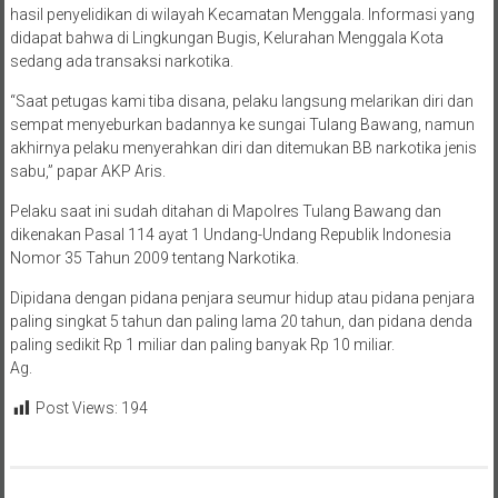
hasil penyelidikan di wilayah Kecamatan Menggala. Informasi yang
didapat bahwa di Lingkungan Bugis, Kelurahan Menggala Kota
sedang ada transaksi narkotika.
“Saat petugas kami tiba disana, pelaku langsung melarikan diri dan
sempat menyeburkan badannya ke sungai Tulang Bawang, namun
akhirnya pelaku menyerahkan diri dan ditemukan BB narkotika jenis
sabu,” papar AKP Aris.
Pelaku saat ini sudah ditahan di Mapolres Tulang Bawang dan
dikenakan Pasal 114 ayat 1 Undang-Undang Republik Indonesia
Nomor 35 Tahun 2009 tentang Narkotika.
Dipidana dengan pidana penjara seumur hidup atau pidana penjara
paling singkat 5 tahun dan paling lama 20 tahun, dan pidana denda
paling sedikit Rp 1 miliar dan paling banyak Rp 10 miliar.
Ag.
Post Views:
194