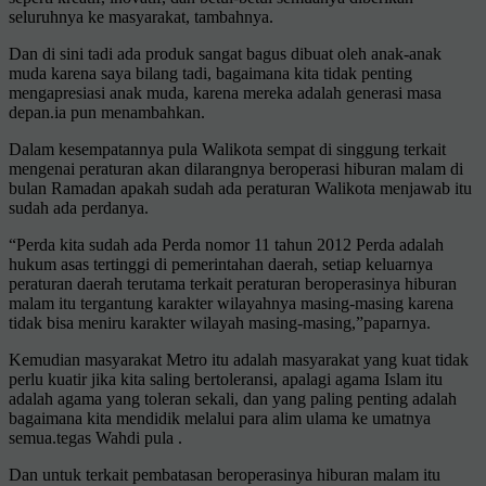
seluruhnya ke masyarakat, tambahnya.
Dan di sini tadi ada produk sangat bagus dibuat oleh anak-anak
muda karena saya bilang tadi, bagaimana kita tidak penting
mengapresiasi anak muda, karena mereka adalah generasi masa
depan.ia pun menambahkan.
Dalam kesempatannya pula Walikota sempat di singgung terkait
mengenai peraturan akan dilarangnya beroperasi hiburan malam di
bulan Ramadan apakah sudah ada peraturan Walikota menjawab itu
sudah ada perdanya.
“Perda kita sudah ada Perda nomor 11 tahun 2012 Perda adalah
hukum asas tertinggi di pemerintahan daerah, setiap keluarnya
peraturan daerah terutama terkait peraturan beroperasinya hiburan
malam itu tergantung karakter wilayahnya masing-masing karena
tidak bisa meniru karakter wilayah masing-masing,”paparnya.
Kemudian masyarakat Metro itu adalah masyarakat yang kuat tidak
perlu kuatir jika kita saling bertoleransi, apalagi agama Islam itu
adalah agama yang toleran sekali, dan yang paling penting adalah
bagaimana kita mendidik melalui para alim ulama ke umatnya
semua.tegas Wahdi pula .
Dan untuk terkait pembatasan beroperasinya hiburan malam itu