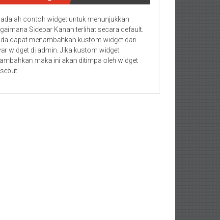
i adalah contoh widget untuk menunjukkan
gaimana Sidebar Kanan terlihat secara default.
da dapat menambahkan kustom widget dari
yar widget di admin. Jika kustom widget
tambahkan maka ini akan ditimpa oleh widget
rsebut.