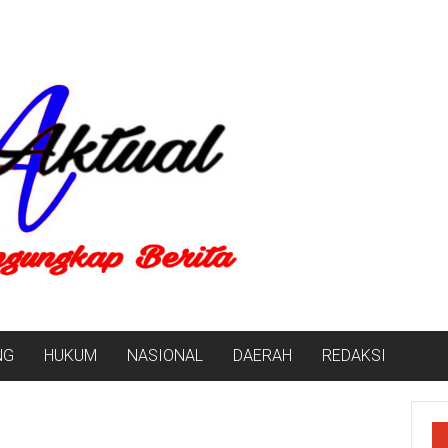
NG
HUKUM
NASIONAL
DAERAH
REDAKSI