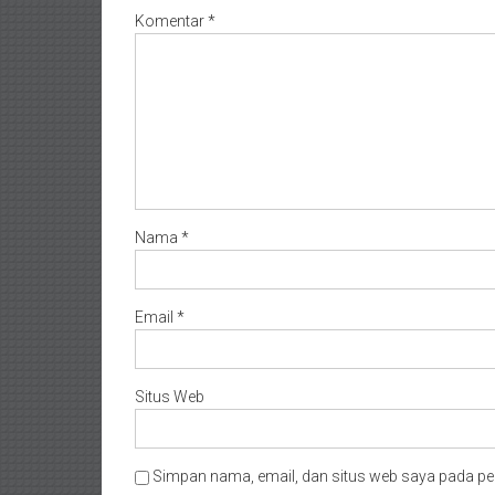
Komentar
*
Nama
*
Email
*
Situs Web
Simpan nama, email, dan situs web saya pada pe