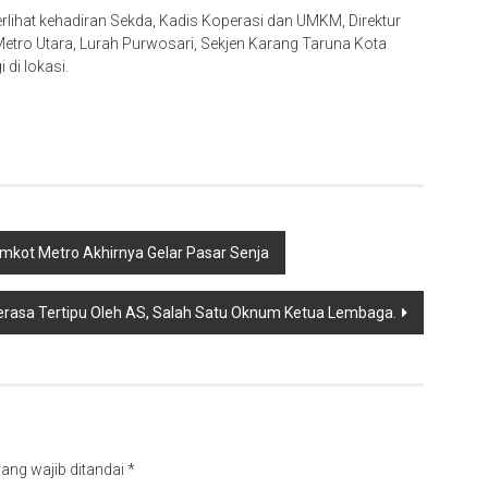
rlihat kehadiran Sekda, Kadis Koperasi dan UMKM, Direktur
etro Utara, Lurah Purwosari, Sekjen Karang Taruna Kota
di lokasi.
kot Metro Akhirnya Gelar Pasar Senja
Merasa Tertipu Oleh AS, Salah Satu Oknum Ketua Lembaga.
ang wajib ditandai
*