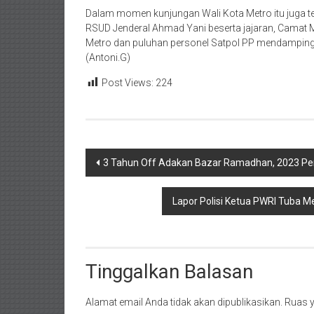
Dalam momen kunjungan Wali Kota Metro itu juga te
RSUD Jenderal Ahmad Yani beserta jajaran, Camat M
Metro dan puluhan personel Satpol PP mendampingi 
(Antoni.G)
Post Views:
224
Navigasi
3 Tahun Off Adakan Bazar Ramadhan, 2023 Pem
pos
Lapor Polisi Ketua PWRI Tuba 
Tinggalkan Balasan
Alamat email Anda tidak akan dipublikasikan.
Ruas y