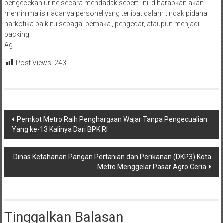
pengecekan urine secara mendadak seperti ini, diharapkan akan
meminimalisir adanya personel yang terlibat dalam tindak pidana
narkotika baik itu sebagai pemakai, pengedar, ataupun menjadi
backing.
Ag.
Post Views:
243
Navigasi
Pemkot Metro Raih Penghargaan Wajar Tanpa Pengecualian
Yang ke-13 Kalinya Dari BPK RI
pos
Dinas Ketahanan Pangan Pertanian dan Perikanan (DKP3) Kota
Metro Menggelar Pasar Agro Ceria
Tinggalkan Balasan