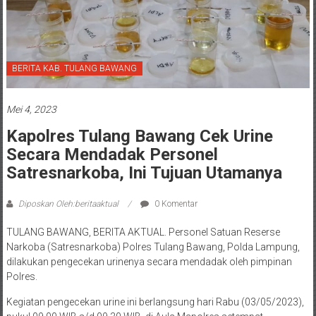
BERITA KAB. TULANG BAWANG
Mei 4, 2023
Kapolres Tulang Bawang Cek Urine
Secara Mendadak Personel
Satresnarkoba, Ini Tujuan Utamanya
Diposkan Oleh:beritaaktual
0 Komentar
TULANG BAWANG, BERITA AKTUAL. Personel Satuan Reserse
Narkoba (Satresnarkoba) Polres Tulang Bawang, Polda Lampung,
dilakukan pengecekan urinenya secara mendadak oleh pimpinan
Polres.
Kegiatan pengecekan urine ini berlangsung hari Rabu (03/05/2023),