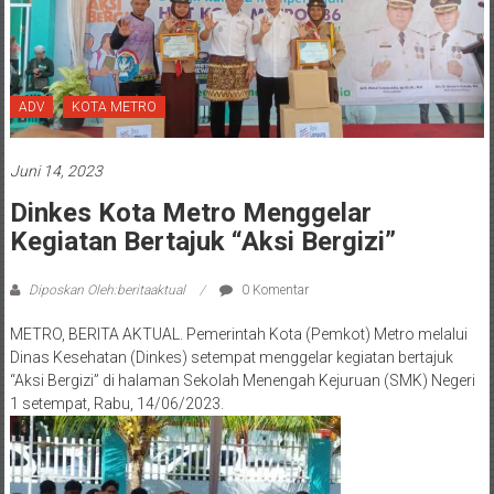
ADV
KOTA METRO
Juni 14, 2023
Dinkes Kota Metro Menggelar
Kegiatan Bertajuk “Aksi Bergizi”
Diposkan Oleh:beritaaktual
0 Komentar
METRO, BERITA AKTUAL. Pemerintah Kota (Pemkot) Metro melalui
Dinas Kesehatan (Dinkes) setempat menggelar kegiatan bertajuk
“Aksi Bergizi” di halaman Sekolah Menengah Kejuruan (SMK) Negeri
1 setempat, Rabu, 14/06/2023.