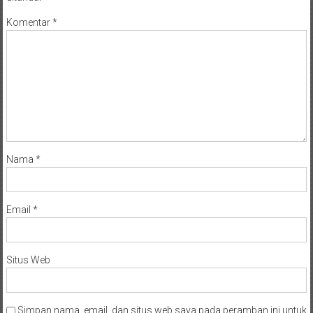
Komentar
*
Nama
*
Email
*
Situs Web
Simpan nama, email, dan situs web saya pada peramban ini untuk