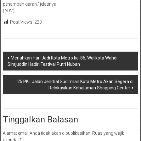
penambah darah,” jelasnya.
(ADV)
Post Views:
223
Navigasi
Meriahkan Hari Jadi Kota Metro ke-86, Walikota Wahdi
Sirajuddin Hadiri Festival Putri Nuban
pos
25 PKL Jalan Jendral Sudirman Kota Metro Akan Segera di
Relokasikan Kehalaman Shopping Center
Tinggalkan Balasan
Alamat email Anda tidak akan dipublikasikan.
Ruas yang wajib
ditandai
*