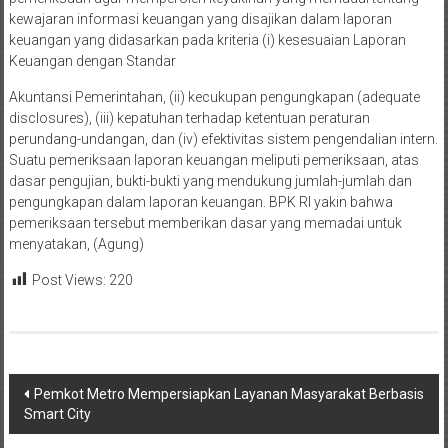
kewajaran informasi keuangan yang disajikan dalam laporan
keuangan yang didasarkan pada kriteria (i) kesesuaian Laporan
Keuangan dengan Standar
Akuntansi Pemerintahan, (ii) kecukupan pengungkapan (adequate
disclosures), (iii) kepatuhan terhadap ketentuan peraturan
perundang-undangan, dan (iv) efektivitas sistem pengendalian intern.
Suatu pemeriksaan laporan keuangan meliputi pemeriksaan, atas
dasar pengujian, bukti-bukti yang mendukung jumlah-jumlah dan
pengungkapan dalam laporan keuangan. BPK RI yakin bahwa
pemeriksaan tersebut memberikan dasar yang memadai untuk
menyatakan, (Agung)
Post Views:
220
Navigasi
Pemkot Metro Mempersiapkan Layanan Masyarakat Berbasis
Smart City
pos