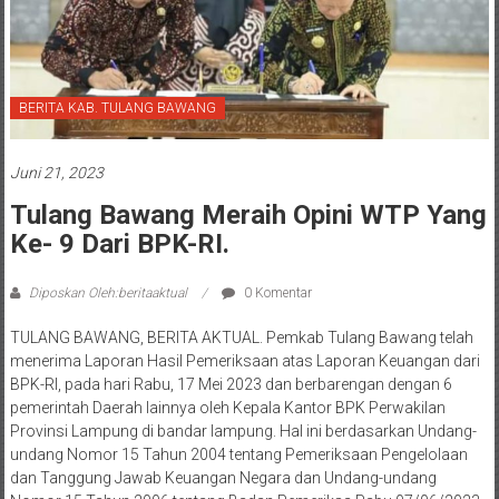
BERITA KAB. TULANG BAWANG
Juni 21, 2023
Tulang Bawang Meraih Opini WTP Yang
Ke- 9 Dari BPK-RI.
Diposkan Oleh:beritaaktual
0 Komentar
TULANG BAWANG, BERITA AKTUAL. Pemkab Tulang Bawang telah
menerima Laporan Hasil Pemeriksaan atas Laporan Keuangan dari
BPK-RI, pada hari Rabu, 17 Mei 2023 dan berbarengan dengan 6
pemerintah Daerah lainnya oleh Kepala Kantor BPK Perwakilan
Provinsi Lampung di bandar lampung. Hal ini berdasarkan Undang-
undang Nomor 15 Tahun 2004 tentang Pemeriksaan Pengelolaan
dan Tanggung Jawab Keuangan Negara dan Undang-undang