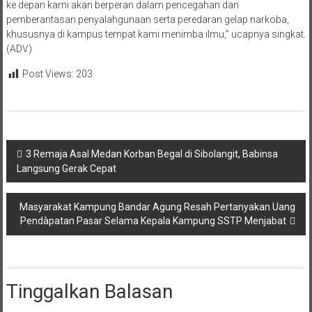
ke depan kami akan berperan dalam pencegahan dan
pemberantasan penyalahgunaan serta peredaran gelap narkoba,
khususnya di kampus tempat kami menimba ilmu,” ucapnya singkat.
(ADV)
Post Views:
203
Navigasi
3 Remaja Asal Medan Korban Begal di Sibolangit, Babinsa
Langsung Gerak Cepat
pos
Masyarakat Kampung Bandar Agung Resah Pertanyakan Uang
Pendàpatan Pasar Selama Kepala Kampung SSTP Menjabat
Tinggalkan Balasan