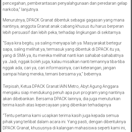
pencegahan, pemberantasan penyalahgunaan dan peredaran gelap
narkoba,” lanjutnya.
Menurutnya, DPACK Granat dibentuk sebagai gagasan yang mana
nantinya, anggota Granat anak cabang khusus itu harus berperan
lebih persuasif dan lebih peka, terhadap lingkungan di sekitarnya.
“Saya kira begitu, ya saling menyapa lah ya. Masyarakat bertegur
sapa, saling melihat ya, termasuk yang dibentuk di DPACK itu ya,
yang di SMA ya, itu mereka melihat nanti kan sahabat-sahabatnya
ya. Jadi, nggak boleh juga, kalau misalkan nanti temannya tiba-tiba
nggak ada, cari ya, cari informasinya, cari keterangan, jangan
sampai hilang mereka, temani bersama ya,” bebernya.
Terpisah, Ketua DPACK Granat IAIN Metro, Abyt Agung Anggara
mengaku siap mendukung penuh apa pun program yang nantinya
akan dibebankan. Bersama DPACK lainnya, dia juga menuturkan
terima kasih atas kepercayaan yang diberikan terhadapnya
“Tentu pertama kami ucapkan terima kasih juga kepada semua
pihak yang terlibat dalam acara ini. Yang pasti, dengan dibentuknya
DPACK Granat, khususnya di kalangan mahasiswa seperti kami ini,