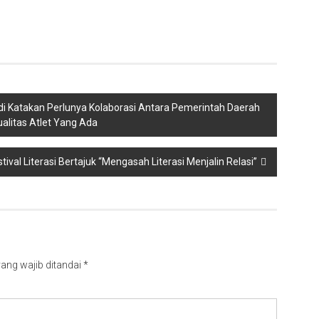
i Katakan Perlunya Kolaborasi Antara Pemerintah Daerah
alitas Atlet Yang Ada
ival Literasi Bertajuk “Mengasah Literasi Menjalin Relasi”
ang wajib ditandai
*