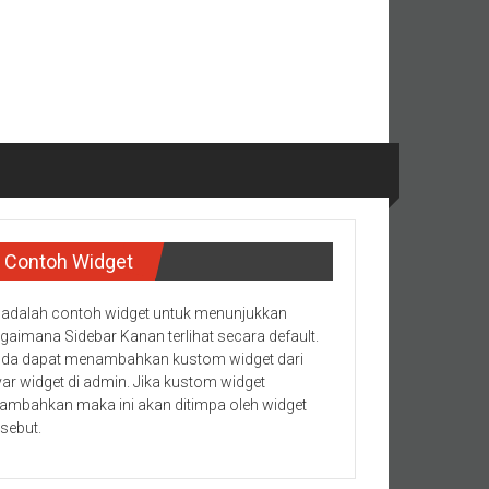
Contoh Widget
i adalah contoh widget untuk menunjukkan
gaimana Sidebar Kanan terlihat secara default.
da dapat menambahkan kustom widget dari
yar widget di admin. Jika kustom widget
tambahkan maka ini akan ditimpa oleh widget
rsebut.