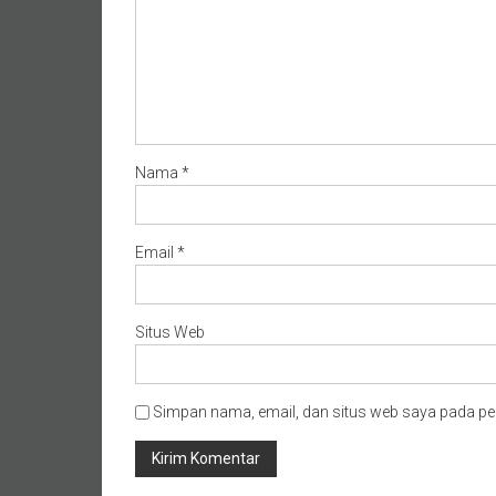
Nama
*
Email
*
Situs Web
Simpan nama, email, dan situs web saya pada pe