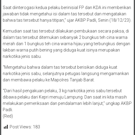
Saat diinterogasi kedua pelaku berinisial FP dan KDA ini memberikan
jawaban tidak mengetahui isi dalam tas tersebut dan mengatakan
bahwa tas tersebut hanya titipan,” ujar AKBP Padli, Senin (18/12/23).
Kemudian saat tas tersebut dilakukan pembukaan secara paksa, di
dalam tas tersebut ditemukan sebanyak 2 bungkus teh cina warna
merah dan 1 bungkus teh cina warna hijau yang terbungkus dengan
lakban warna putih bening yang diduga kuat isinya merupakan
narkotika jenis sabu.
“Mengetahui bahwa dalam tas tersebut berisikan diduga kuat
narkotika jenis sabu, selanjutnya petugas langsung mengamankan
dan membawa pelaku ke Mapolres Tanjab Barat.
“Dari hasil pengakuan pelaku, 3 kg narkotika jenis sabu tersebut
dibawa pelaku dari Kepri menuju Lampung. Dan saat ini kita masih
melakukan pemeriksaan dan pendalaman lebih lanjut,” ungkap AKBP
Padli.
(Red)
Post Views:
183