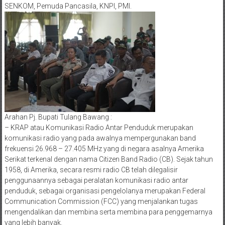
SENKOM, Pemuda Pancasila, KNPI, PMI.
Arahan Pj. Bupati Tulang Bawang :
– KRAP atau Komunikasi Radio Antar Penduduk merupakan
komunikasi radio yang pada awalnya mempergunakan band
frekuensi 26.968 – 27.405 MHz yang di negara asalnya Amerika
Serikat terkenal dengan nama Citizen Band Radio (CB). Sejak tahun
1958, di Amerika, secara resmi radio CB telah dilegalisir
penggunaannya sebagai peralatan komunikasi radio antar
penduduk, sebagai organisasi pengelolanya merupakan Federal
Communication Commission (FCC) yang menjalankan tugas
mengendalikan dan membina serta membina para penggemarnya
yang lebih banyak.