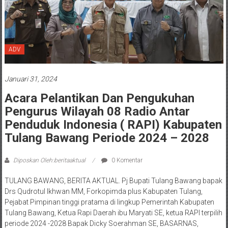
ADV
Januari 31, 2024
Acara Pelantikan Dan Pengukuhan
Pengurus Wilayah 08 Radio Antar
Penduduk Indonesia ( RAPI) Kabupaten
Tulang Bawang Periode 2024 – 2028
Diposkan Oleh:beritaaktual
0 Komentar
TULANG BAWANG, BERITA AKTUAL. Pj Bupati Tulang Bawang bapak
Drs Qudrotul Ikhwan MM, Forkopimda plus Kabupaten Tulang,
Pejabat Pimpinan tinggi pratama di lingkup Pemerintah Kabupaten
Tulang Bawang, Ketua Rapi Daerah ibu Maryati SE, ketua RAPI terpilih
periode 2024 -2028 Bapak Dicky Soerahman SE, BASARNAS,