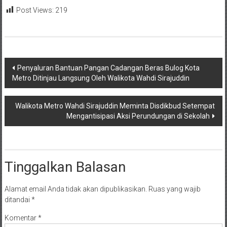
Post Views:
219
Navigasi
Penyaluran Bantuan Pangan Cadangan Beras Bulog Kota
Metro Ditinjau Langsung Oleh Walikota Wahdi Sirajuddin
pos
Walikota Metro Wahdi Sirajuddin Meminta Disdikbud Setempat
Mengantisipasi Aksi Perundungan di Sekolah
Tinggalkan Balasan
Alamat email Anda tidak akan dipublikasikan.
Ruas yang wajib
ditandai
*
Komentar
*