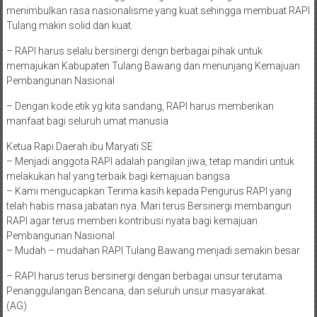
menimbulkan rasa nasionalisme yang kuat sehingga membuat RAPI
Tulang makin solid dan kuat.
– RAPI harus selalu bersinergi dengn berbagai pihak untuk
memajukan Kabupaten Tulang Bawang dan menunjang Kemajuan
Pembangunan Nasional
– Dengan kode etik yg kita sandang, RAPI harus memberikan
manfaat bagi seluruh umat manusia
Ketua Rapi Daerah ibu Maryati SE
– Menjadi anggota RAPI adalah pangilan jiwa, tetap mandiri untuk
melakukan hal yang terbaik bagi kemajuan bangsa
– Kami mengucapkan Terima kasih kepada Pengurus RAPI yang
telah habis masa jabatan nya. Mari terus Bersinergi membangun
RAPI agar terus memberi kontribusi nyata bagi kemajuan
Pembangunan Nasional
– Mudah – mudahan RAPI Tulang Bawang menjadi semakin besar
– RAPI harus terus bersinergi dengan berbagai unsur terutama
Penanggulangan Bencana, dan seluruh unsur masyarakat.
(AG)