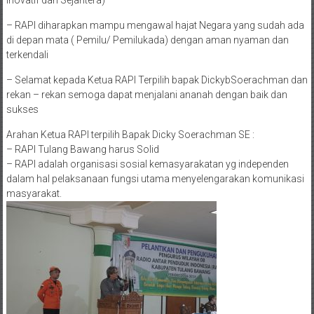
– RAPI diharapkan mampu mengawal hajat Negara yang sudah ada
di depan mata ( Pemilu/ Pemilukada) dengan aman nyaman dan
terkendali
– Selamat kepada Ketua RAPI Terpilih bapak DickybSoerachman dan
rekan – rekan semoga dapat menjalani ananah dengan baik dan
sukses
Arahan Ketua RAPI terpilih Bapak Dicky Soerachman SE :
– RAPI Tulang Bawang harus Solid
– RAPI adalah organisasi sosial kemasyarakatan yg independen
dalam hal pelaksanaan fungsi utama menyelengarakan komunikasi
masyarakat.