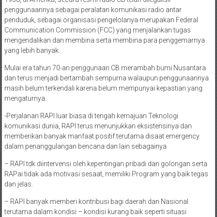
penggunaannya sebagai peralatan komunikasi radio antar
penduduk, sebagai organisasi pengelolanya merupakan Federal
Communication Commission (FCC) yang menjalankan tugas
mengendalikan dan membina serta membina para penggemarnya
yang lebih banyak.
Mulai era tahun 70-an penggunaan CB merambah bumi Nusantara
dan terus menjadi bertambah sempurna walaupun penggunaannya
masih belum terkendali karena belum mempunyai kepastian yang
mengaturnya.
-Perjalanan RAPI luar biasa di tengah kemajuan Teknologi
komunikasi dunia, RAPI terus menunjukkan eksistensinya dan
memberikan banyak manfaat positif terutama disaat emergency
dalam penanggulangan bencana dan lain sebagainya
– RAPI tdk diintervensi oleh kepentingan pribadi dan golongan serta
RAPai tidak ada motivasi sesaat, memiliki Program yang baik tegas
dan jelas.
– RAPI banyak memberi kontribusi bagi daerah dan Nasional
terutama dalam kondisi – kondisi kurang baik seperti situasi