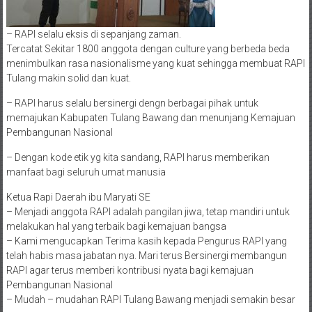
– RAPI selalu eksis di sepanjang zaman.
Tercatat Sekitar 1800 anggota dengan culture yang berbeda beda
menimbulkan rasa nasionalisme yang kuat sehingga membuat RAPI
Tulang makin solid dan kuat.
– RAPI harus selalu bersinergi dengn berbagai pihak untuk
memajukan Kabupaten Tulang Bawang dan menunjang Kemajuan
Pembangunan Nasional
– Dengan kode etik yg kita sandang, RAPI harus memberikan
manfaat bagi seluruh umat manusia
Ketua Rapi Daerah ibu Maryati SE
– Menjadi anggota RAPI adalah pangilan jiwa, tetap mandiri untuk
melakukan hal yang terbaik bagi kemajuan bangsa
– Kami mengucapkan Terima kasih kepada Pengurus RAPI yang
telah habis masa jabatan nya. Mari terus Bersinergi membangun
RAPI agar terus memberi kontribusi nyata bagi kemajuan
Pembangunan Nasional
– Mudah – mudahan RAPI Tulang Bawang menjadi semakin besar