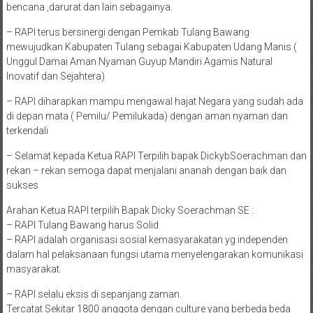
bencana ,darurat dan lain sebagainya.
– RAPI terus bersinergi dengan Pemkab Tulang Bawang
mewujudkan Kabupaten Tulang sebagai Kabupaten Udang Manis (
Unggul Damai Aman Nyaman Guyup Mandiri Agamis Natural
Inovatif dan Sejahtera)
– RAPI diharapkan mampu mengawal hajat Negara yang sudah ada
di depan mata ( Pemilu/ Pemilukada) dengan aman nyaman dan
terkendali
– Selamat kepada Ketua RAPI Terpilih bapak DickybSoerachman dan
rekan – rekan semoga dapat menjalani ananah dengan baik dan
sukses
Arahan Ketua RAPI terpilih Bapak Dicky Soerachman SE :
– RAPI Tulang Bawang harus Solid
– RAPI adalah organisasi sosial kemasyarakatan yg independen
dalam hal pelaksanaan fungsi utama menyelengarakan komunikasi
masyarakat.
– RAPI selalu eksis di sepanjang zaman.
Tercatat Sekitar 1800 anggota dengan culture yang berbeda beda