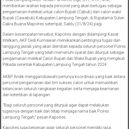
memberikan arahan kepada personel yang akan bertugas sebagai
pengamanan melekat untuk calon Bupati (Cabub) dan calon wakil
Bupati (Cawabub) Kabupaten Lampung Tengah, di Rupatama Sutan
Cakra Buana Mapolres setempat, Sabtu (31/8/24) pagi.
Dalam kesempatan tersebut, Kapolres dengan didampingi Kasat
Intelkam, AKP Dedi Kurniawan menekankan pentingnya tugas dan
tanggung jawab yang akan diemban kepada seluruh personel Polres
Lampung Tengah yang telah memenuhi syarat dan ditunjuk sebagai
pengamanan melekat Calon Bupati dan Wakil Bupati yang mengikuti
Pilkada serentak Kabupaten Lampung Tengah tahun 2024.
AKBP Andik menggarisbawahi perlunya koordinasi yang baik antara
personel pengamanan dan tim sukses calon untuk memastikan
kelancaran seluruh rangkaian kegiatan serta menjaga keamanan
dan ketertiban di lapangan.
“Bagi seluruh personel yang ditunjuk agar dapat melakukan
tugasnya dengan baik dan tetap menjaga nama baik Polres
Lampung Tengah,” pesan Kapolres.
Kapolres juga berpesan agar seluruh personel memiliki rasa