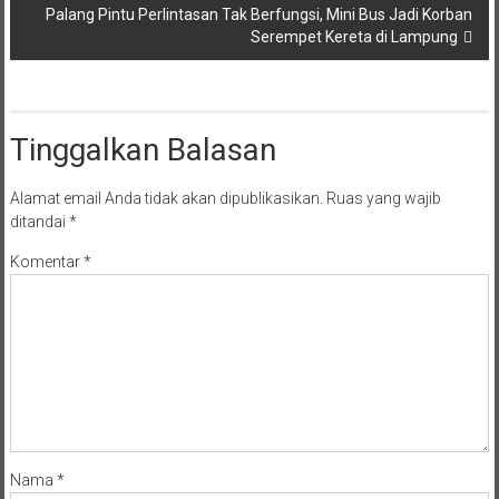
Palang Pintu Perlintasan Tak Berfungsi, Mini Bus Jadi Korban
Serempet Kereta di Lampung
Tinggalkan Balasan
Alamat email Anda tidak akan dipublikasikan.
Ruas yang wajib
ditandai
*
Komentar
*
Nama
*