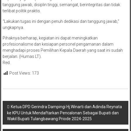
tanggung jawab, disiplin tinggi, semangat, berintegritas dan tidak
terlibat politik praktis.
“Lakukan tugas ini dengan penuh dedikasi dan tanggung jawab,”
ungkapnya.
Pihaknya berharap, kegiatan ini dapat meningkatkan
profesionalisme dan kesiapan personel pengamanan dalam
menghadapi proses Pemilihan Kepala Daerah yang saat ini sudah
berjalan. (Humas LT).
Red.
Post Views:
173
Navigasi
Ketua DPD Gerindra Dampingi Hj.Winarti dan Adinda Reynata
ke KPU Untuk Mendaftarkan Pencalonan Sebagai Bupati dan
pos
Wakil Bupati Tulangbawang Priode 2024-2025