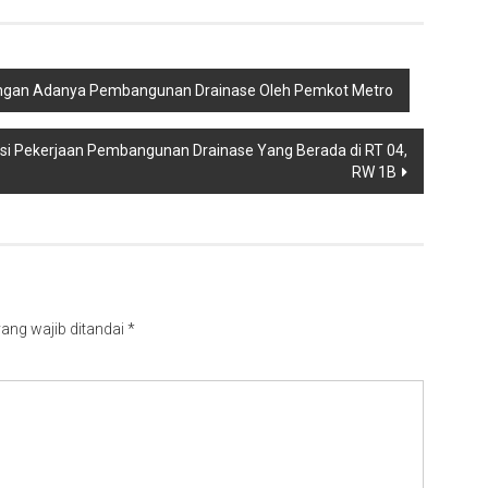
engan Adanya Pembangunan Drainase Oleh Pemkot Metro
si Pekerjaan Pembangunan Drainase Yang Berada di RT 04,
RW 1B
ang wajib ditandai
*