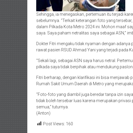
Sehingga, ia menegaskan, pertemuan itu terjadi 
sebelumnya. “Terkait keterangan foto yang tersebar
dalam Pilkada Kota Metro 2024 ini. Mohon maaf saya 
saya. Saya paham netralitas saya sebagai ASN,” im
Dokter Fitri mengaku tidak nyaman dengan adanya 
rawat pasien RSUD Ahmad Yani yang terjadi pada 
“Sekali lagi, sebagai ASN saya harus netral. Pertemu
pilkada saya tidak berpihak atau mendukung paslon t
Fitri berharap, dengan klarifikasi ini bisa menjawab
Rumah Sakit Umum Daerah di Metro yang merupaka
“Foto-foto yang diambil juga beredar tanpa izin sa
tidak boleh tersebar luas karena merupakan privas
semua,” tuturnya.
(Anton)
Post Views:
160