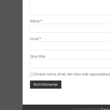
Nama
*
Email
*
Situs Web
Simpan nama, email, dan situs web saya pada pe
Copyright © 2026
Berita