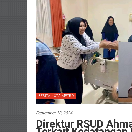
BERITA KOTA METRO
September 13, 2024
Direktur RSUD Ahma
Terkait Kedatangan