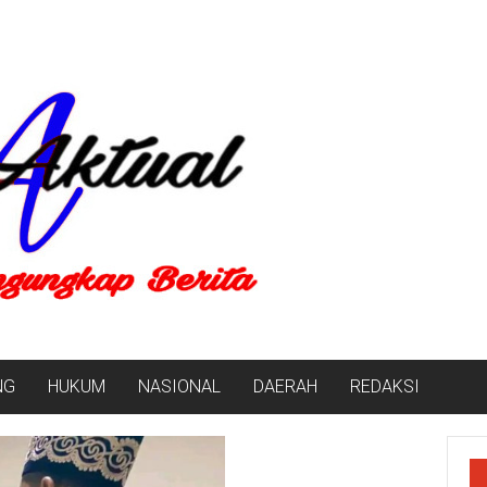
NG
HUKUM
NASIONAL
DAERAH
REDAKSI