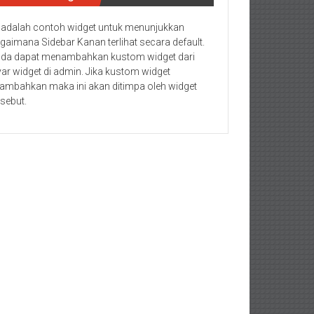
i adalah contoh widget untuk menunjukkan
gaimana Sidebar Kanan terlihat secara default.
da dapat menambahkan kustom widget dari
yar widget di admin. Jika kustom widget
tambahkan maka ini akan ditimpa oleh widget
rsebut.