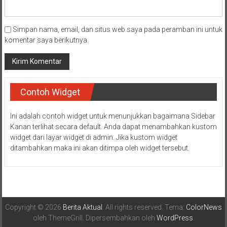
Simpan nama, email, dan situs web saya pada peramban ini untuk
komentar saya berikutnya.
Contoh Widget
Ini adalah contoh widget untuk menunjukkan bagaimana Sidebar
Kanan terlihat secara default. Anda dapat menambahkan kustom
widget dari layar widget di admin. Jika kustom widget
ditambahkan maka ini akan ditimpa oleh widget tersebut.
Copyright © 2026
Berita Aktual
. All rights reserved. Tema:
ColorNews
oleh ThemeGrill. Dipersembahkan oleh
WordPress
.