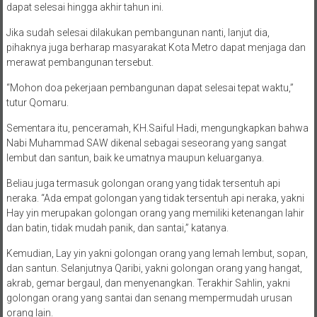
dapat selesai hingga akhir tahun ini.
Jika sudah selesai dilakukan pembangunan nanti, lanjut dia,
pihaknya juga berharap masyarakat Kota Metro dapat menjaga dan
merawat pembangunan tersebut.
“Mohon doa pekerjaan pembangunan dapat selesai tepat waktu,”
tutur Qomaru.
Sementara itu, penceramah, KH.Saiful Hadi, mengungkapkan bahwa
Nabi Muhammad SAW dikenal sebagai seseorang yang sangat
lembut dan santun, baik ke umatnya maupun keluarganya.
Beliau juga termasuk golongan orang yang tidak tersentuh api
neraka. “Ada empat golongan yang tidak tersentuh api neraka, yakni
Hay yin merupakan golongan orang yang memiliki ketenangan lahir
dan batin, tidak mudah panik, dan santai,” katanya.
Kemudian, Lay yin yakni golongan orang yang lemah lembut, sopan,
dan santun. Selanjutnya Qaribi, yakni golongan orang yang hangat,
akrab, gemar bergaul, dan menyenangkan. Terakhir Sahlin, yakni
golongan orang yang santai dan senang mempermudah urusan
orang lain.