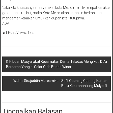
“Jika kita khususnya masyarakat kota Metro memiliki empat karakter
golongan tersebut, maka Kota Metro akan semakin berkah dan
mengantar kebaikan untuk kehidupan kita,” tutupnya.
ADV.
Post Views:
172
Navigasi
Ribuan Masyarakat Kecamatan Dente Teladas Mengikuti Do’a
Bersama Yang di Gelar Oleh Bunda Winarti.
pos
Wahdi Sirajuddin Meresmikan Soft Opening Gedung Kantor
Baru Kelurahan Iring Mulyo
Tinggalkan Balasan