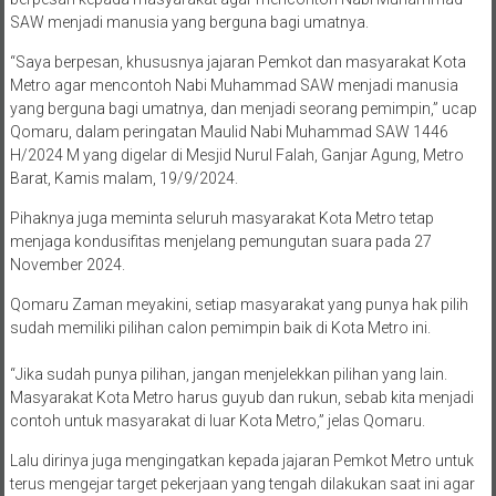
SAW menjadi manusia yang berguna bagi umatnya.
“Saya berpesan, khususnya jajaran Pemkot dan masyarakat Kota
Metro agar mencontoh Nabi Muhammad SAW menjadi manusia
yang berguna bagi umatnya, dan menjadi seorang pemimpin,” ucap
Qomaru, dalam peringatan Maulid Nabi Muhammad SAW 1446
H/2024 M yang digelar di Mesjid Nurul Falah, Ganjar Agung, Metro
Barat, Kamis malam, 19/9/2024.
Pihaknya juga meminta seluruh masyarakat Kota Metro tetap
menjaga kondusifitas menjelang pemungutan suara pada 27
November 2024.
Qomaru Zaman meyakini, setiap masyarakat yang punya hak pilih
sudah memiliki pilihan calon pemimpin baik di Kota Metro ini.
“Jika sudah punya pilihan, jangan menjelekkan pilihan yang lain.
Masyarakat Kota Metro harus guyub dan rukun, sebab kita menjadi
contoh untuk masyarakat di luar Kota Metro,” jelas Qomaru.
Lalu dirinya juga mengingatkan kepada jajaran Pemkot Metro untuk
terus mengejar target pekerjaan yang tengah dilakukan saat ini agar