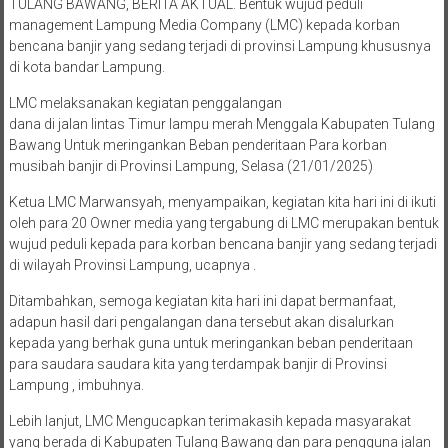
TULANG BAWANG, BERITA AKTUAL. Bentuk wujud peduli
management Lampung Media Company (LMC) kepada korban
bencana banjir yang sedang terjadi di provinsi Lampung khususnya
di kota bandar Lampung.
LMC melaksanakan kegiatan penggalangan
dana di jalan lintas Timur lampu merah Menggala Kabupaten Tulang
Bawang Untuk meringankan Beban penderitaan Para korban
musibah banjir di Provinsi Lampung, Selasa (21/01/2025)
Ketua LMC Marwansyah, menyampaikan, kegiatan kita hari ini di ikuti
oleh para 20 Owner media yang tergabung di LMC merupakan bentuk
wujud peduli kepada para korban bencana banjir yang sedang terjadi
di wilayah Provinsi Lampung, ucapnya .
Ditambahkan, semoga kegiatan kita hari ini dapat bermanfaat,
adapun hasil dari pengalangan dana tersebut akan disalurkan
kepada yang berhak guna untuk meringankan beban penderitaan
para saudara saudara kita yang terdampak banjir di Provinsi
Lampung , imbuhnya.
Lebih lanjut, LMC Mengucapkan terimakasih kepada masyarakat
yang berada di Kabupaten Tulang Bawang dan para pengguna jalan