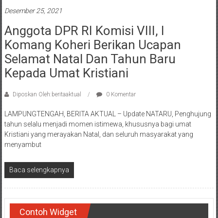
Desember 25, 2021
Anggota DPR RI Komisi VIII, I
Komang Koheri Berikan Ucapan
Selamat Natal Dan Tahun Baru
Kepada Umat Kristiani
Diposkan Oleh:beritaaktual
0 Komentar
LAMPUNGTENGAH, BERITA AKTUAL – Update NATARU, Penghujung
tahun selalu menjadi momen istimewa, khususnya bagi umat
Kristiani yang merayakan Natal, dan seluruh masyarakat yang
menyambut
Baca selengkapnya
Contoh Widget