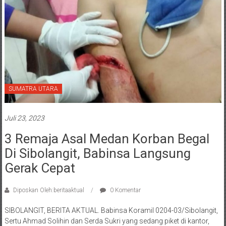
SUMATRA UTARA
Juli 23, 2023
3 Remaja Asal Medan Korban Begal
Di Sibolangit, Babinsa Langsung
Gerak Cepat
Diposkan Oleh:beritaaktual
0 Komentar
SIBOLANGIT, BERITA AKTUAL. Babinsa Koramil 0204-03/Sibolangit,
Sertu Ahmad Solihin dan Serda Sukri yang sedang piket di kantor,