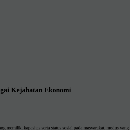
agai Kejahatan Ekonomi
ng memiliki kapasitas serta status sosial pada masyarakat, modus yan