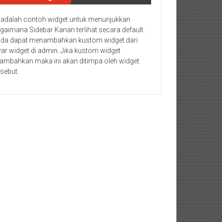
i adalah contoh widget untuk menunjukkan
gaimana Sidebar Kanan terlihat secara default.
da dapat menambahkan kustom widget dari
yar widget di admin. Jika kustom widget
tambahkan maka ini akan ditimpa oleh widget
rsebut.