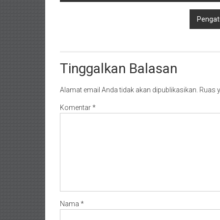
pos
Pengat
Tinggalkan Balasan
Alamat email Anda tidak akan dipublikasikan.
Ruas y
Komentar
*
Nama
*