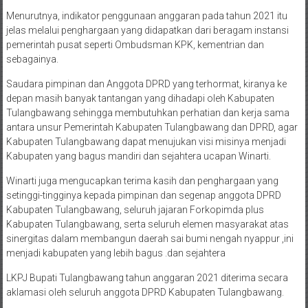
Menurutnya, indikator penggunaan anggaran pada tahun 2021 itu
jelas melalui penghargaan yang didapatkan dari beragam instansi
pemerintah pusat seperti Ombudsman KPK, kementrian dan
sebagainya.
Saudara pimpinan dan Anggota DPRD yang terhormat, kiranya ke
depan masih banyak tantangan yang dihadapi oleh Kabupaten
Tulangbawang sehingga membutuhkan perhatian dan kerja sama
antara unsur Pemerintah Kabupaten Tulangbawang dan DPRD, agar
Kabupaten Tulangbawang dapat menujukan visi misinya menjadi
Kabupaten yang bagus mandiri dan sejahtera ucapan Winarti.
Winarti juga mengucapkan terima kasih dan penghargaan yang
setinggi-tingginya kepada pimpinan dan segenap anggota DPRD
Kabupaten Tulangbawang, seluruh jajaran Forkopimda plus
Kabupaten Tulangbawang, serta seluruh elemen masyarakat atas
sinergitas dalam membangun daerah sai bumi nengah nyappur ,ini
menjadi kabupaten yang lebih bagus .dan sejahtera
LKPJ Bupati Tulangbawang tahun anggaran 2021 diterima secara
aklamasi oleh seluruh anggota DPRD Kabupaten Tulangbawang.