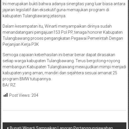
Ini merupakan bukti bahwa adanya sinergitas yang luar biasa antara
jajaran legislatif dan eksekutif guna memajukan program di
kabupaten Tulangbawang jelasnya.
Dalam kesempatan itu, Winarti menyampaikan dirinya sudah
menandatangani pengajuan153 Pol PP, tenaga honorer Kabupaten
Tulangbawang proses pengangkatan Pegawai Pemerintah Dengan
Perjanjian Kerja P3K
Semoga capaian keberhasilan ini benar benar dapat dirasakan
setiap warga kabupaten Tulangbawang. Terus bergotong-royong
membangun Kabupaten Tulangbawang mewujudkan mimpi menjadi
kabupaten yang aman, mandiri dan sejahtera sesuai amanat 25
program BMW tutupannya.
BA/ RZ
Post Views:
204
Navigasi
Bupati Winarti Sampaikan Laporan Pertanggungjawaban