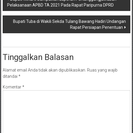
Pelaksanaan APBD TA 2021 Pada Rapat Paripurna DPRD
pos
Bupati Tuba di Wakili Sekda Tulang Bawang Hadiri Undangan
Rapat Persiapan Penentuan
Tinggalkan Balasan
Alamat email Anda tidak akan dipublikasikan.
Ruas yang wajib
ditandai
*
Komentar
*