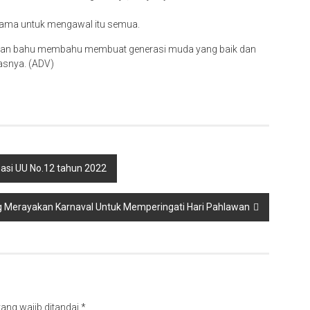
sama untuk mengawal itu semua.
 dan bahu membahu membuat generasi muda yang baik dan
asnya. (ADV)
asi UU No.12 tahun 2022
 Merayakan Karnaval Untuk Memperingati Hari Pahlawan
ang wajib ditandai
*