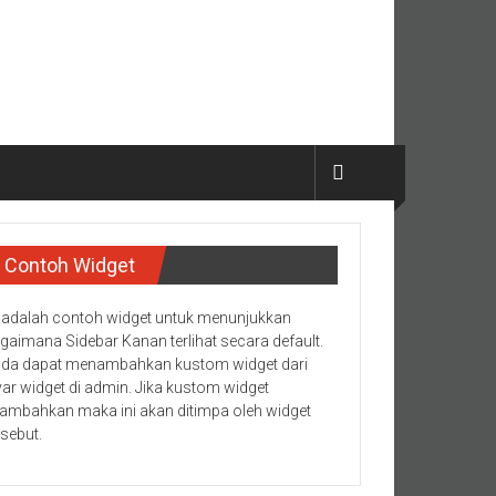
Contoh Widget
i adalah contoh widget untuk menunjukkan
gaimana Sidebar Kanan terlihat secara default.
da dapat menambahkan kustom widget dari
yar widget di admin. Jika kustom widget
tambahkan maka ini akan ditimpa oleh widget
rsebut.