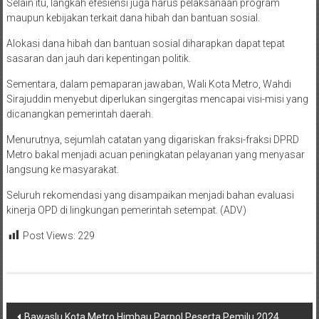
Selain itu, langkah efesiensi juga harus pelaksanaan program
maupun kebijakan terkait dana hibah dan bantuan sosial.
Alokasi dana hibah dan bantuan sosial diharapkan dapat tepat
sasaran dan jauh dari kepentingan politik.
Sementara, dalam pemaparan jawaban, Wali Kota Metro, Wahdi
Sirajuddin menyebut diperlukan singergitas mencapai visi-misi yang
dicanangkan pemerintah daerah.
Menurutnya, sejumlah catatan yang digariskan fraksi-fraksi DPRD
Metro bakal menjadi acuan peningkatan pelayanan yang menyasar
langsung ke masyarakat.
Seluruh rekomendasi yang disampaikan menjadi bahan evaluasi
kinerja OPD di lingkungan pemerintah setempat. (ADV)
Post Views:
229
Navigasi
Bawaslu Kota Metro Himbau Parpol Peserta Pemilu 2024