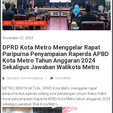
ADV
DPRD KOTA METRO
November 22, 2023
DPRD Kota Metro Menggelar Rapat
Paripurna Penyampaian Raperda APBD
Kota Metro Tahun Anggaran 2024
Sekaligus Jawaban Walikota Metro
Diposkan Oleh:beritaaktual
0 Komentar
METRO, BERITA AKTUAL. DPRD Kota Metro menggelar rapat
paripurna dua agenda sidang soal pandangan umum fraksi-fraksi
ihwal penyampaian Raperda APBD Kota Metro tahun anggaran 2024
sekaligus jawaban Wali Kota Metro.