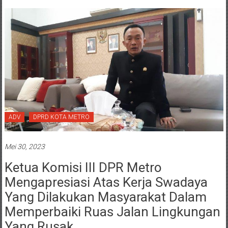
ADV
DPRD KOTA METRO
Mei 30, 2023
Ketua Komisi III DPR Metro
Mengapresiasi Atas Kerja Swadaya
Yang Dilakukan Masyarakat Dalam
Memperbaiki Ruas Jalan Lingkungan
Yang Rusak