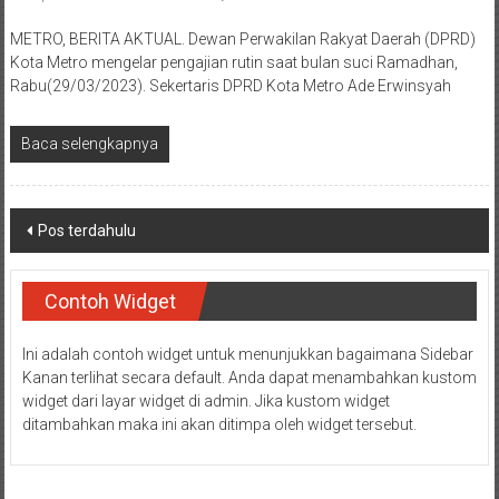
METRO, BERITA AKTUAL. Dewan Perwakilan Rakyat Daerah (DPRD)
Kota Metro mengelar pengajian rutin saat bulan suci Ramadhan,
Rabu(29/03/2023). Sekertaris DPRD Kota Metro Ade Erwinsyah
Baca selengkapnya
Navigasi
Pos terdahulu
pos
Contoh Widget
Ini adalah contoh widget untuk menunjukkan bagaimana Sidebar
Kanan terlihat secara default. Anda dapat menambahkan kustom
widget dari layar widget di admin. Jika kustom widget
ditambahkan maka ini akan ditimpa oleh widget tersebut.