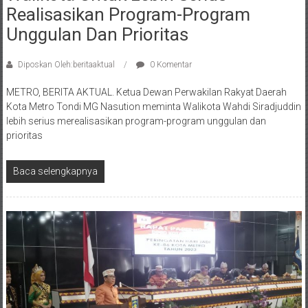
Realisasikan Program-Program
Unggulan Dan Prioritas
Diposkan Oleh:beritaaktual
0 Komentar
METRO, BERITA AKTUAL. Ketua Dewan Perwakilan Rakyat Daerah
Kota Metro Tondi MG Nasution meminta Walikota Wahdi Siradjuddin
lebih serius merealisasikan program-program unggulan dan
prioritas
Baca selengkapnya