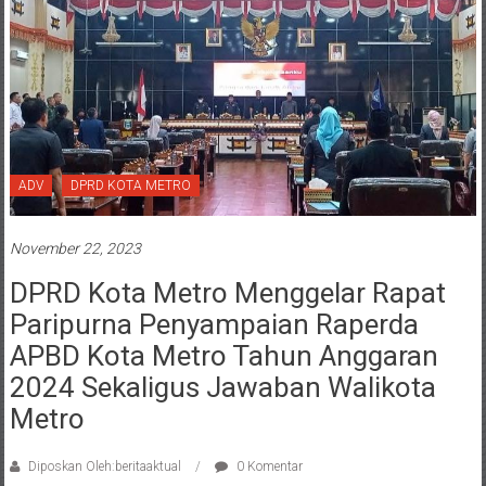
ADV
DPRD KOTA METRO
November 22, 2023
DPRD Kota Metro Menggelar Rapat
Paripurna Penyampaian Raperda
APBD Kota Metro Tahun Anggaran
2024 Sekaligus Jawaban Walikota
Metro
Diposkan Oleh:beritaaktual
0 Komentar