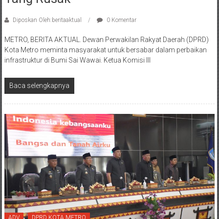
Diposkan Oleh:beritaaktual
0 Komentar
METRO, BERITA AKTUAL. Dewan Perwakilan Rakyat Daerah (DPRD)
Kota Metro meminta masyarakat untuk bersabar dalam perbaikan
infrastruktur di Bumi Sai Wawai. Ketua Komisi III
Baca selengkapnya
ADV
DPRD KOTA METRO