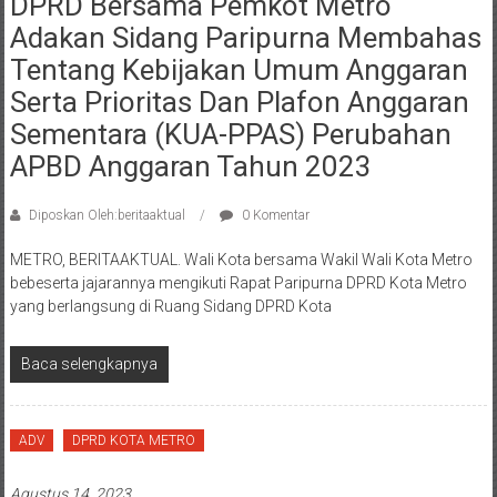
DPRD Bersama Pemkot Metro
Adakan Sidang Paripurna Membahas
Tentang Kebijakan Umum Anggaran
Serta Prioritas Dan Plafon Anggaran
Sementara (KUA-PPAS) Perubahan
APBD Anggaran Tahun 2023
Diposkan Oleh:beritaaktual
0 Komentar
METRO, BERITAAKTUAL. Wali Kota bersama Wakil Wali Kota Metro
bebeserta jajarannya mengikuti Rapat Paripurna DPRD Kota Metro
yang berlangsung di Ruang Sidang DPRD Kota
Baca selengkapnya
ADV
DPRD KOTA METRO
Agustus 14, 2023