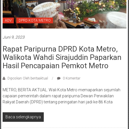
ADV
DPRD KOTA METRO
Juni 9, 2023
Rapat Paripurna DPRD Kota Metro,
Walikota Wahdi Sirajuddin Paparkan
Hasil Pencapaian Pemkot Metro
Diposkan Oleh:beritaaktual
0 Komentar
METRO, BERITA AKTUAL. Wali Kota Metro memaparkan sejumlah
capaian pemerintah dalam rapat paripurna Dewan Perwakilan
Rakyat Daerah (DPRD) tentang peringatan hari jadi ke-86 Kota
Baca selengkapnya