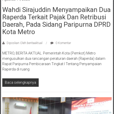
Wahdi Sirajuddin Menyampaikan Dua
Raperda Terkait Pajak Dan Retribusi
Daerah, Pada Sidang Paripurna DPRD
Kota Metro
Diposkan Oleh:beritaaktual
0 Komentar
METRO, BERITA AKTUAL. Pemerintah Kota (Pemkot) Metro
mengusulkan dua rancangan peraturan daerah (Raperda) dalam
Rapat Paripurna Pembicaraan Tingkat I Tentang Penyampaian
Raperda di ruang
Baca selengkapnya