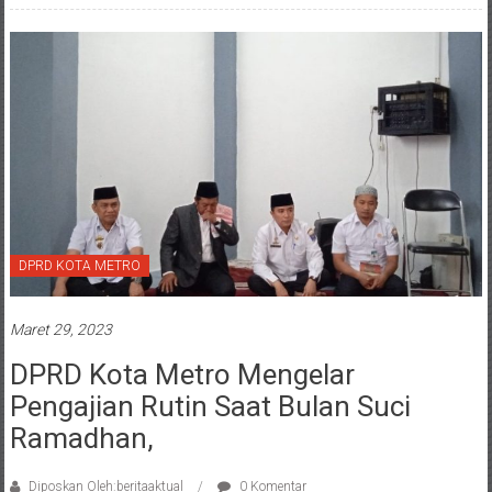
DPRD KOTA METRO
Maret 29, 2023
DPRD Kota Metro Mengelar
Pengajian Rutin Saat Bulan Suci
Ramadhan,
Diposkan Oleh:beritaaktual
0 Komentar