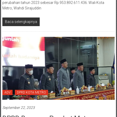
perubahan tahun 2023 sebesar Rp.953.892.611.436. Wali Kota
Metro, Wahdi Sirajuddin
Baca selengkapnya
ADV
DPRD KOTA METRO
September 22, 2023